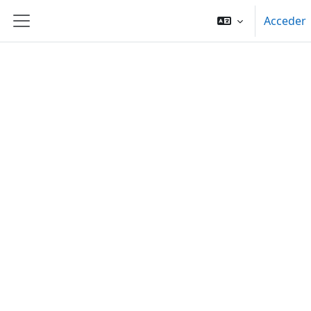
Salta al contenido principal
Acceder
Panel lateral