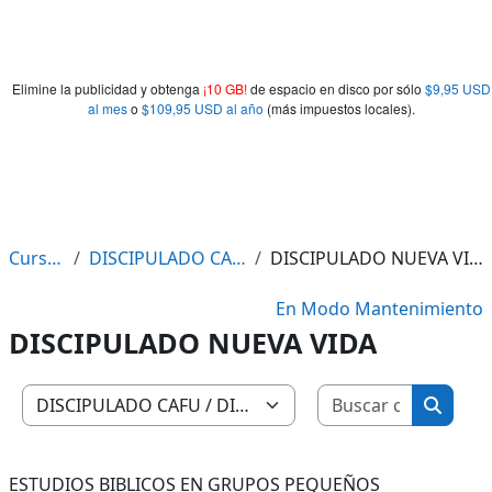
Elimine la publicidad y obtenga
¡10 GB!
de espacio en disco por sólo
$9,95 USD
al mes
o
$109,95 USD al año
(más impuestos locales).
Cursos
DISCIPULADO CAFU
DISCIPULADO NUEVA VIDA
En Modo Mantenimiento
DISCIPULADO NUEVA VIDA
Buscar c
Categorías
Buscar
ESTUDIOS BIBLICOS EN GRUPOS PEQUEÑOS