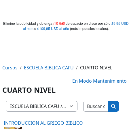
Elimine la publicidad y obtenga
¡10 GB!
de espacio en disco por sólo
$9,95 USD
al mes
o
$109,95 USD al año
(más impuestos locales).
Cursos
ESCUELA BIBLICA CAFU
CUARTO NIVEL
En Modo Mantenimiento
CUARTO NIVEL
Buscar c
Categorías
Buscar
INTRODUCCION AL GRIEGO BIBLICO