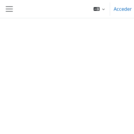
Salta al contenido principal
Acceder
Panel lateral