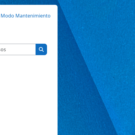
 Modo Mantenimiento
Buscar cursos
Buscar cursos