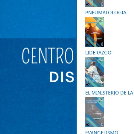
PNEUMATOLOGIA
LIDERAZGO
EL MINISTERIO DE LA
EVANGELISMO