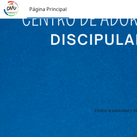
Salta al contenido principal
Página Principal
Elimine la publicidad y 